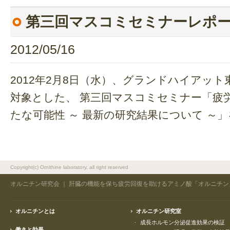
第三回マスコミセミナーレポ
2012/05/16
2012年2月8日（水）、グランドハイアッ
対象とした、 第三回マスコミセミナー「疲
たな可能性 ～ 最新の研究結果について ～
Copyright(c) Ornithine laboratory, all right reserved
オルニチン研究会
｜ 肝臓の機能を保ち疲労回復を助けるアミノ酸「オルニチン
オルニチンとは
オルニチン研究室
成長ホルモン分泌促進効果の検証
働きと効果