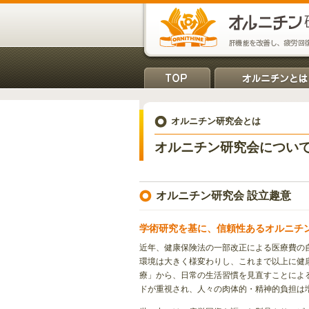
オルニチン研究会とは
オルニチン研究会につい
オルニチン研究会 設立趣意
学術研究を基に、信頼性あるオルニチ
近年、健康保険法の一部改正による医療費の
環境は大きく様変わりし、これまで以上に健
療」から、日常の生活習慣を見直すことによ
ドが重視され、人々の肉体的・精神的負担は