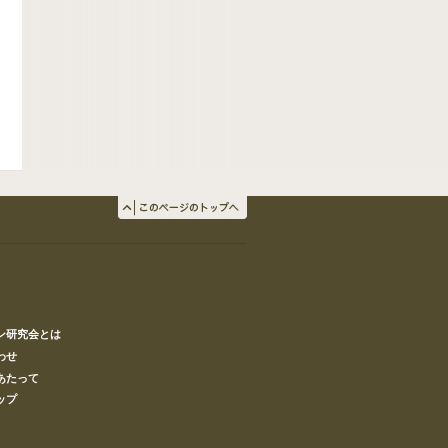
ン研究会とは
わせ
あたって
ップ